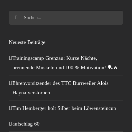
Suche
nach:
Neueste Beiträge
Trainingscamp Grenzau: Kurze Nächte,
brennende Muskeln und 100 % Motivation! 🏓🔥
Ehrenvorsitzender des TTC Burrweiler Alois
Hayna verstorben.
Tim Hemberger holt Silber beim Löwensteincup
aufschlag 60