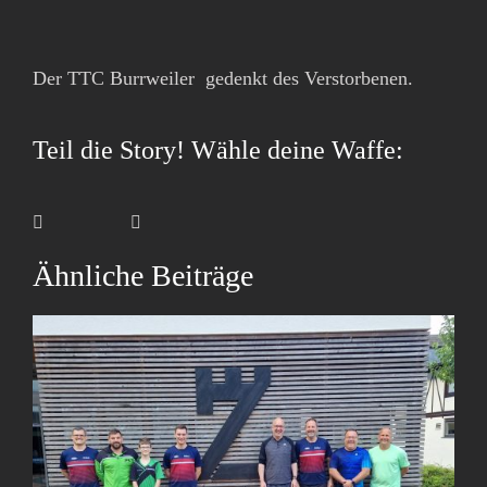
Der TTC Burrweiler
gedenkt des Verstorbenen.
Teil die Story! Wähle deine Waffe:
Facebook
E-
X
LinkedIn
WhatsApp
Mail
Ähnliche Beiträge