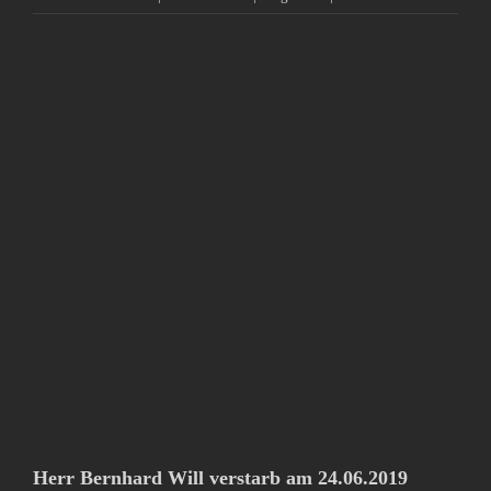
Zeige
grösseres
Bild
Herr Bernhard Will verstarb am 24.06.2019