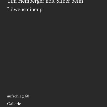
Tim Hemberger holt Silber beim
Löwensteincup
aufschlag 60
Gallerie