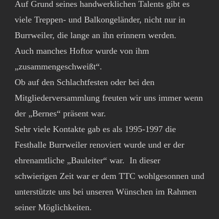
Auf Grund seines handwerklichen Talents gibt es
viele Treppen- und Balkongeländer, nicht nur in
Burrweiler, die lange an ihn erinnern werden.
Auch manches Hoftor wurde von ihm
„zusammengeschweißt“.
Ob auf den Schlachtfesten oder bei den
Mitgliederversammlung freuten wir uns immer wenn
der „Bernes“ präsent war.
Sehr viele Kontakte gab es als 1995-1997 die
Festhalle Burrweiler renoviert wurde und er der
ehrenamtliche „Bauleiter“ war.
In dieser
schwierigen Zeit war er dem TTC wohlgesonnen und
unterstützte uns bei unseren Wünschen im Rahmen
seiner Möglichkeiten.