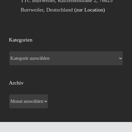
TTC Burrweiler, Raiffeisenstraße 2, 76825
Burrweiler, Deutschland
(zur Location)
Kategorien
Kategorien
Archiv
Archiv